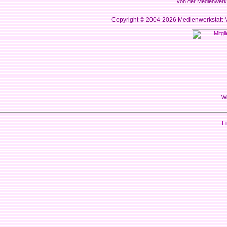
von der Medienwerks
Copyright © 2004-2026
Medienwerkstatt M
Wi
Fi