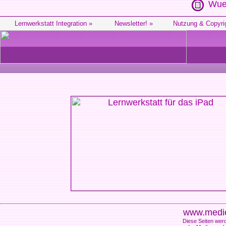
Wue
Lernwerkstatt Integration »
Newsletter! »
Nutzung & Copyri
www.medie
Diese Seiten werd